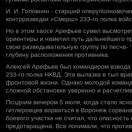
И. И. Головнин - старший оперуполномоч
контрразведки «Смерш» 233-го полка войс
Но в этом хаосе Арефьев сумел высмотре
ориентиры и наметил путь дальнейшего п
свою разведывательную группу по песча- ‘
глубину расположения противника.
Алексей Арефьев был командиром взвода 
233-го полка НКВД. Эта вылазка в тыл вра
фронтовой жизни. Однако молодой команд
сложной обстановке уверенно и расчетлив
Поздним вечером 5 июля, когда стало ясно
гитлеровцев ворваться в Воронеж сорвана
боевого участка не считал, что опасность
предотвращена. Все понимали, что против