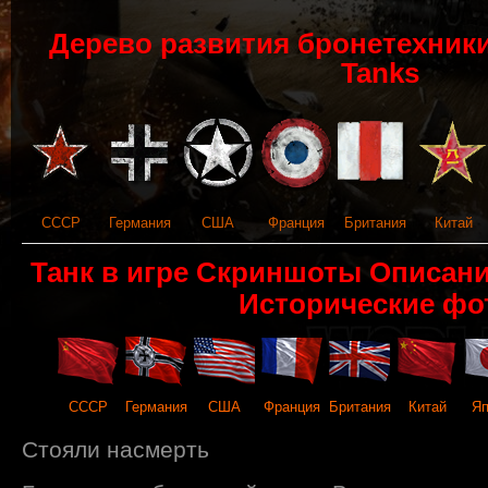
Дерево развития бронетехники 
Tanks
СССР
Германия
США
Франция
Британия
Китай
Танк в игре Скриншоты Описан
Исторические фо
СССР
Германия
США
Франция
Британия
Китай
Яп
Стояли насмерть