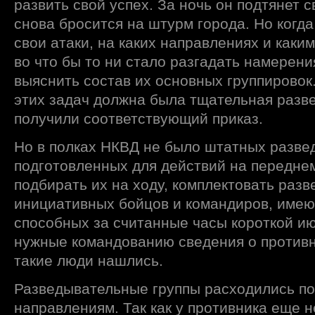
развить свой успех. За ночь он подтянет с
снова бросится на штурм города. Но когд
свои атаки, на каких направлениях и как
во что бы то ни стало разгадать намерени
выяснить состав их основных группировок
этих задач должна была тщательная разве
получили соответствующий приказ.
Но в полках НКВД не было штатных разве
подготовленных для действий на передне
подбирать их на ходу, комплектовать раз
инициативных бойцов и командиров, имею
способных за считанные часы короткой и
нужные командованию сведения о противн
такие люди нашлись.
Разведывательные группы расходились по
направлениям. Так как у противника еще 