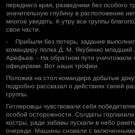
переднего края, разведчики без особого т
значительную глубину в расположение не
многое увидеть. К утру все группы благоп
свои части.
- Прибыли без потерь, задание выполнил
командиру полка Д. М. Якубенко младший 
Арефьев. - На обратном пути уничтожили 
офицерами. Вот наши трофеи.
Положив на стол командира добытые док
подробно рассказал о действиях своей р
группы.
Гитлеровцы чувствовали себя победителя
особой осторожности. Солдаты горланили
костры, ради забавы пускали в небо раке
очереди. Машины сновали с включенными