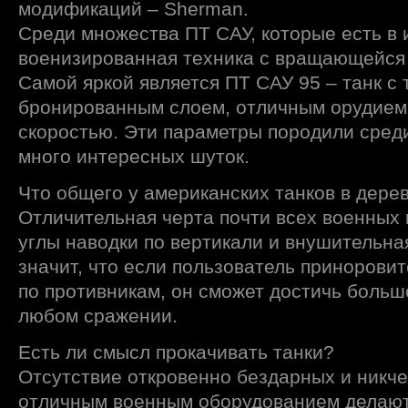
модификаций – Sherman.
Среди множества ПТ САУ, которые есть в 
военизированная техника с вращающейся г
Самой яркой является ПТ САУ 95 – танк с
бронированным слоем, отличным орудием,
скоростью. Эти параметры породили сред
много интересных шуток.
Что общего у американских танков в дере
Отличительная черта почти всех военных
углы наводки по вертикали и внушительна
значит, что если пользователь приноровит
по противникам, он сможет достичь большо
любом сражении.
Есть ли смысл прокачивать танки?
Отсутствие откровенно бездарных и никче
отличным военным оборудованием делают