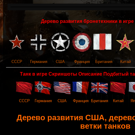
Дерево развития бронетехники в игре 
СССР
Германия
США
Франция
Британия
Китай
Танк в игре Скриншоты Описание Подбитый та
СССР
Германия
США
Франция
Британия
Китай
Яп
Дерево развития США, дерево 
ветки танков