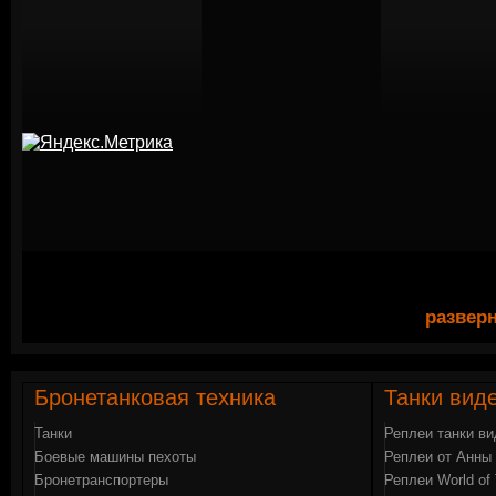
разверн
Бронетанковая
техника
Танки
вид
Танки
Реплеи танки в
Боевые машины пехоты
Реплеи от Анны 
Бронетранспортеры
Реплеи World of