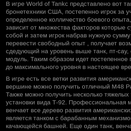
В игре World of Tankc представлено вот т
бронетехники США, постепенно игрок за у
определенное колличество боевого опыта,
зависит от множества факторов которые 
собой и затем игрок набрав нужную сумму
перевести свободный опыт , получает воз
сдедующий на уровень выше танк, пт-сау,
модуль. Таким образом идет постепенное 
до максимального уровня в настоящее вре
В игре есть все ветки развития американс
вершине можно получить отличный М48 Pat
Также можно получить несколько тяжелых 
установки вида Т-92. Профессиональная 
венчает все дерево развития американских
является танком с барабанным механизмо
качающейся башней. Еще один танк, вен