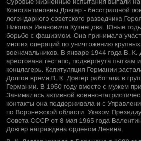
Суровые жизненные испытания выпали на
Константиновны Довгер - бесстрашной п
легендарного советского разведчика Геро
Николая Ивановича Кузнецова. Юные годы 
борьбе с фашизмом. Она принимала участ
многих операций по уничтожению крупных
военачальников. В январе 1944 года В. К.
арестована гестапо, подвергнута пыткам 
концлагерь. Капитуляция Германии застала
Долгое время В. К. Довгер работала в груп
Германии. В 1950 году вместе с мужем пр
Занималась активной военно-патриотичес
контакты она поддерживала и с Управлен
по Воронежской области. Указом Президи
Совета СССР от 8 мая 1965 года Валенти
Довгер награждена орденом Ленина.