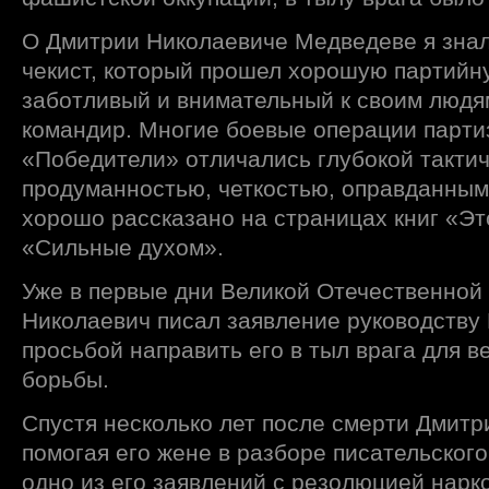
О Дмитрии Николаевиче Медведеве я знал
чекист, который прошел хорошую партийну
заботливый и внимательный к своим людя
командир. Многие боевые операции парти
«Победители» отличались глубокой такти
продуманностью, четкостью, оправданным
хорошо рассказано на страницах книг «Эт
«Сильные духом».
Уже в первые дни Великой Отечественной
Николаевич писал заявление руководству
просьбой направить его в тыл врага для в
борьбы.
Спустя несколько лет после смерти Дмитр
помогая его жене в разборе писательског
одно из его заявлений с резолюцией нарк