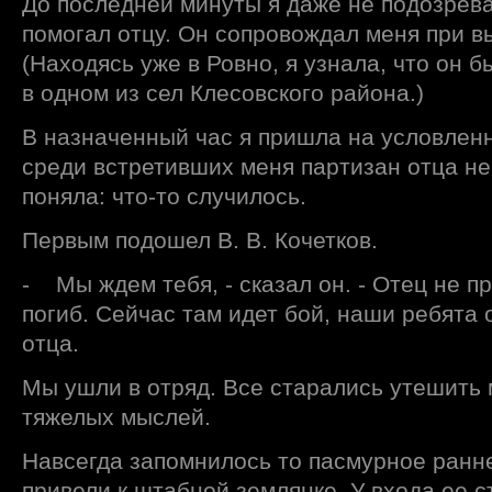
До последней минуты я даже не подозрева
помогал отцу. Он сопровождал меня при в
(Находясь уже в Ровно, я узнала, что он 
в одном из сел Клесовского района.)
В назначенный час я пришла на условленн
среди встретивших меня партизан отца не
поняла: что-то случилось.
Первым подошел В. В. Кочетков.
- Мы ждем тебя, - сказал он. - Отец не пр
погиб. Сейчас там идет бой, наши ребята 
отца.
Мы ушли в отряд. Все старались утешить 
тяжелых мыслей.
Навсегда запомнилось то пасмурное ранне
привели к штабной землянке. У входа ее с