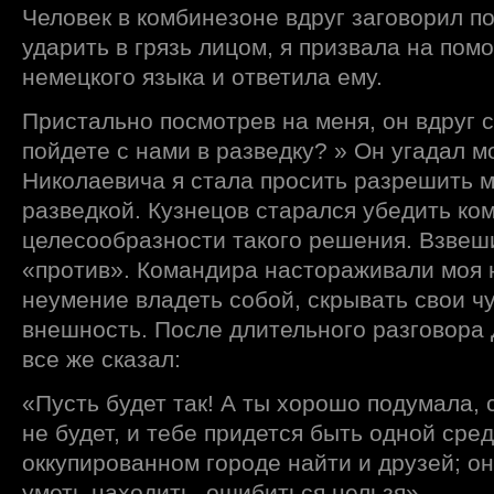
Человек в комбинезоне вдруг заговорил п
ударить в грязь лицом, я призвала на пом
немецкого языка и ответила ему.
Пристально посмотрев на меня, он вдруг с
пойдете с нами в разведку? » Он угадал 
Николаевича я стала просить разрешить 
разведкой. Кузнецов старался убедить ко
целесообразности такого решения. Взвеш
«против». Командира настораживали моя 
неумение владеть собой, скрывать свои чу
внешность. После длительного разговора
все же сказал:
«Пусть будет так! А ты хорошо подумала,
не будет, и тебе придется быть одной сред
оккупированном городе найти и друзей; он
уметь находить, ошибиться нельзя».