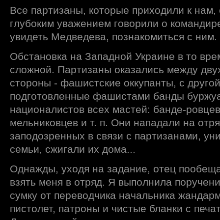
Все партизаны, которые приходили к нам, 
глубоким уважением говорили о командир
увидеть Медведева, познакомиться с ним.
Обстановка на Западной Украине в то вре
сложной. Партизаны оказались между двух
стороны - фашистские оккупанты, с друго
подготовленные фашистами банды буржуа
националистов всех мастей: банде-ровцев
мельниковцев и т. п. Они нападали на отр
заподозренных в связи с партизанами, ун
семьи, сжигали их дома...
Однажды, уходя на задание, отец пообещ
взять меня в отряд. Я выполнила поручени
сумку от переводчика начальника жандарм
пистолет, патроны и чистые бланки с печ