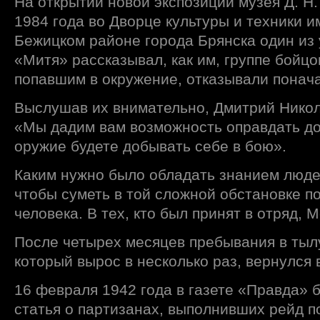
На открытии новой экспозиции музея Д. Н
1984 года во Дворце культуры и техники 
Бежицком районе города Брянска один из 
«Митя» рассказывал, как им, группе бойц
попавшим в окружение, отказывали понача
Выслушав их внимательно, Дмитрий Никол
«Мы дадим вам возможность оправдать д
оружие будете добывать себе в бою».
Каким нужно было обладать знанием люде
чтобы суметь в той сложной обстановке п
человека. В тех, кто был принят в отряд, 
После четырех месяцев пребывания в тылу
который вырос в несколько раз, вернулся 
16 февраля 1942 года в газете «Правда» 
статья о партизанах, выполнивших рейд п