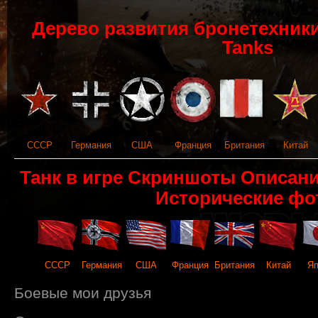
Дерево развития бронетехники 
Tanks
СССР
Германия
США
Франция
Британия
Китай
Танк в игре Скриншоты Описан
Исторические фо
СССР
Германия
США
Франция
Британия
Китай
Яп
Боевые мои друзья