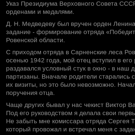
Указ Президиума Верховного Совета СССР
орденами и медалями.
Д. Н. Медведеву был вручен орден Ленина
задание - формирование отряда «Победит
Ровенской области.
С приходом отряда в Сарненские леса Ров
осенью 1942 года, мой отец вступил в его
раздавался условный стук в окно - в наш 
партизаны. Вначале родители старались ск
их визиты, но это было невозможно. Нача
поручения отца.
Чаще других бывал у нас чекист Виктор В
Под его руководством я делала свои первы
Не забыть мне комиссара отряда Сергея 
который провожал и встречал меня с зада