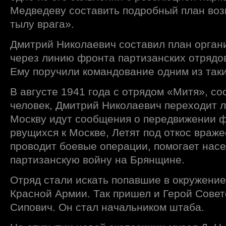
Медведеву составить подробный план воз
тылу врага».
Дмитрий Николаевич составил план орган
через линию фронта партизанских отрядов
Ему поручили командование одним из таки
В августе 1941 года с отрядом «Митя», со
человек, Дмитрий Николаевич переходит 
Москву идут сообщения о передвижении ф
рвущихся к Москве, Летят под откос враж
проводит боевые операции, помогает нас
партизанскую войну на Брянщине.
Отряд стали искать попавшие в окружени
Красной Армии. Так пришел и Герой Сове
Сипович. Он стал начальником штаба.