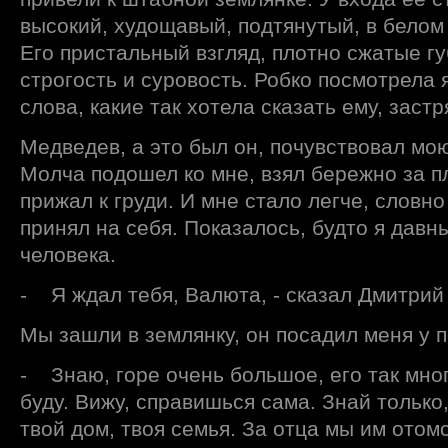
высокий, худощавый, подтянутый, в белом
Его пристальный взгляд, плотно сжатые г
строгость и суровость. Робко посмотрела 
слова, какие так хотела сказать ему, застр
Медведев, а это был он, почувствовал мо
Молча подошел ко мне, взял бережно за п
прижал к груди. И мне стало легче, словно
принял на себя. Показалось, будто я давн
человека.
- Я ждал тебя, Валюта, - сказал Дмитрий
Мы зашли в землянку, он посадил меня у п
- Знаю, горе очень большое, его так мно
буду. Вижу, справишься сама. Знай только,
твой дом, твоя семья. За отца мы им отом