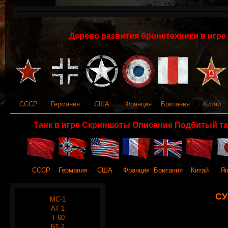
Дерево развития бронетехники в игре 
СССР
Германия
США
Франция
Британия
Китай
Танк в игре Скриншоты Описание Подбитый та
СССР
Германия
США
Франция
Британия
Китай
Яп
СУ
МС-1
АТ-1
Т-60
БТ-2