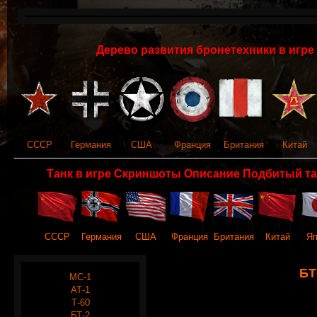
Дерево развития бронетехники в игре 
СССР
Германия
США
Франция
Британия
Китай
Танк в игре Скриншоты Описание Подбитый та
СССР
Германия
США
Франция
Британия
Китай
Яп
БТ
МС-1
АТ-1
Т-60
БТ-2