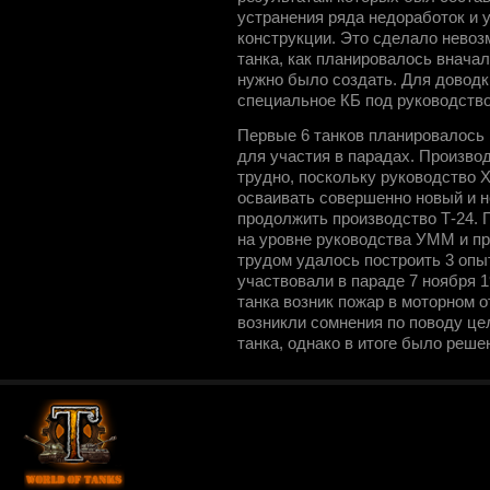
устранения ряда недоработок и
конструкции. Это сделало нево
танка, как планировалось внача
нужно было создать. Для доводк
специальное КБ под руководство
Первые 6 танков планировалось и
для участия в парадах. Произво
трудно, поскольку руководство 
осваивать совершенно новый и н
продолжить производство Т-24. 
на уровне руководства УММ и п
трудом удалось построить 3 опы
участвовали в параде 7 ноября 1
танка возник пожар в моторном 
возникли сомнения по поводу це
танка, однако в итоге было реш