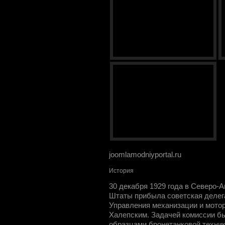
joomlamodniyportal.ru
История
30 декабря 1929 года в Северо
Штаты прибыла советская делега
Управления механизации и мото
Халепским. Задачей комиссии б
образцами бронетанковой техник