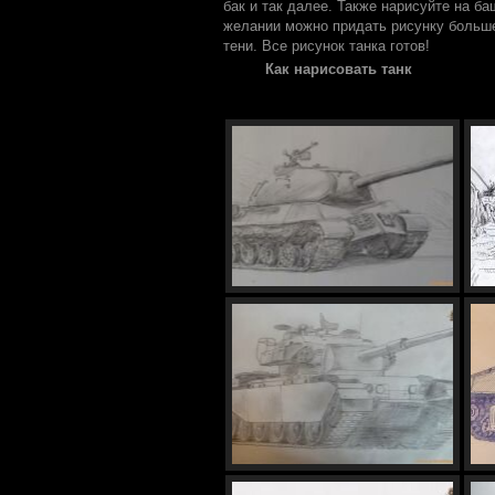
бак и так далее. Также нарисуйте на ба
желании можно придать рисунку больш
тени. Все рисунок танка готов!
Как нарисовать танк