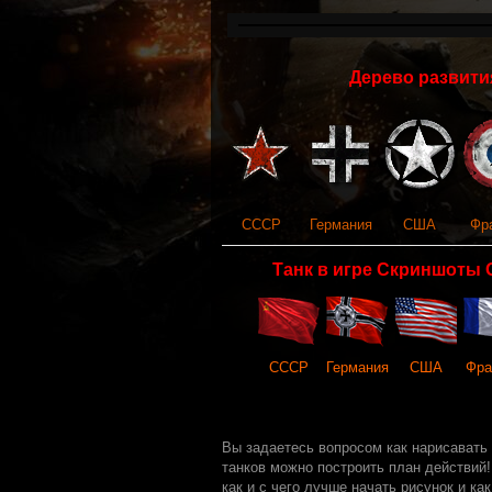
Дерево развития
СССР
Германия
США
Фр
Танк в игре Скриншоты 
СССР
Германия
США
Фра
Вы задаетесь вопросом как нарисавать т
танков можно построить план действий!
как и с чего лучше начать рисунок и к