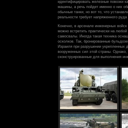
идентифицировать железные повозки ка
машины, а речь пойдет именно о них об
обычные танки, но вот то, что устанав
реальности требует напряженного руда 
Конечно, в арсенале инженерных войск
можно встретить практически на любой 
самосвалы. Иногда такая техника осна
осколков. Так, бронированные бульдоз
Израиля при разрушении укрепленных 
вооруженных сил этой страны. Однако,
сконструированные для выполнения инж