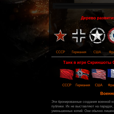
Дерево развития
СССР
Германия
США
Фр
Танк в игре Скриншоты 
СССР
Германия
США
Фра
Военн
Эти бронированные создания военной к
публики. Их не выставляют на парадах
уменьшенных копий. Они обычно лишен