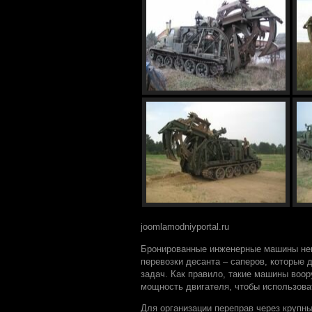
joomlamodniyportal.ru
Бронированные инженерные машины неп
перевозки десанта – саперов, которые
задач. Как правило, такие машины воо
мощность двигателя, чтобы использова
Для организации переправ через крупн