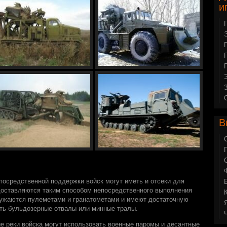
и
В
осредственной поддержки войск могут иметь и отсеки для
 доставляются таким способом непосредственного выполнения
ружаются пулеметами и гранатометами и имеют достаточную
ть бульдозерные отвалы или минные тралы.
ые реки войска могут использовать военные паромы и десантные