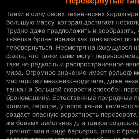
Перевернутые тан
Танки в силу своих технических характер
большую массу, которая достигает несколь
Трудно даже предположить и вообразить, 
тяжелая бронетехника как танк может по к
перевернуться. Несмотря на кажущуюся н
факта, что танки сами могут переворачива
таки не редкость и распространенное явл
мира. Огромное значение имеет рельеф м
мастерство механика-водителя, даже нез
танка на большой скорости способен пер
бронемашину. Естественные природные пр
холмов, оврагов, утесов, канав, камениста
создает опасную вероятность переворота
же боевых действиях для танков создаютс
препятствия в виде барьеров, рвов c брев