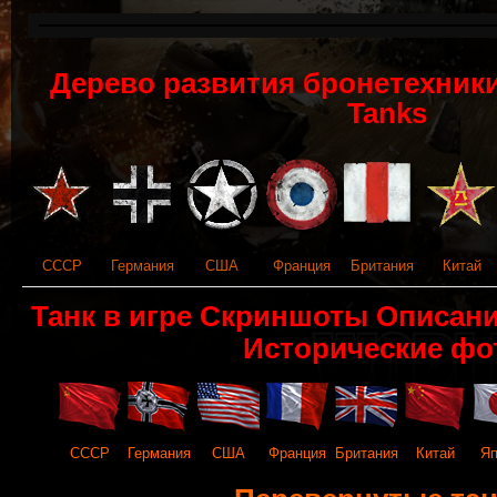
Дерево развития бронетехники 
Tanks
СССР
Германия
США
Франция
Британия
Китай
Танк в игре Скриншоты Описан
Исторические фо
СССР
Германия
США
Франция
Британия
Китай
Яп