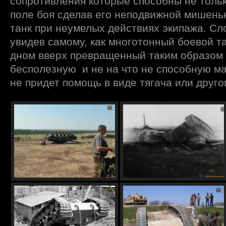
сопротивления которые способны не тольк
поле боя сделав его неподвижной мишенью
танк при неумелых действиях экипажа. Сл
увидев самому, как многотонный боевой та
дном вверх превращенный таким образом
бесполезную и не на что не способную ма
не придет помощь в виде тягача или другог