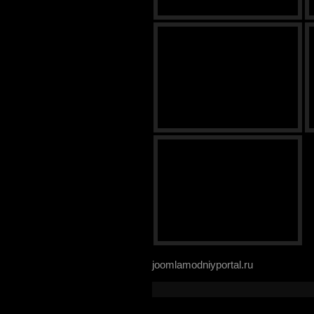
joomlamodniyportal.ru