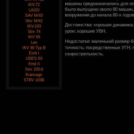
машины предназначались для огн
IKV-72
было выпущено около 80 машин,
LAGO
вооружении до начала 80-х годов
SAV M/43
Strv M/42
Достоинства: хорошая динамика
IKV-103
урон; хорошие УВН.
Strv 74
IKV 65
Недостатки: маленький размер б
Leo
точность; посредственные УГН; 
IKV 90 Typ B
Emil I
скорострельность.
UDES 03
Emil II
Strv 103-0
Kranvagn
STRV 103B