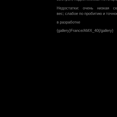
Недостатки: очень низкая с
вес; слабое по пробитию и точно
в разработке
{gallery}France/AMX_40{/gallery}