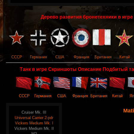
Дерево развития бронетехники в игре 
СССР
Германия
США
Франция
Британия
Китай
Танк в игре Скриншоты Описание Подбитый та
СССР
Германия
США
Франция
Британия
Китай
Яп
Mati
Cruiser Mk. III
Universal Carrier 2-pdr
Vickers Medium Mk. I
Vickers Medium Mk. II
M2