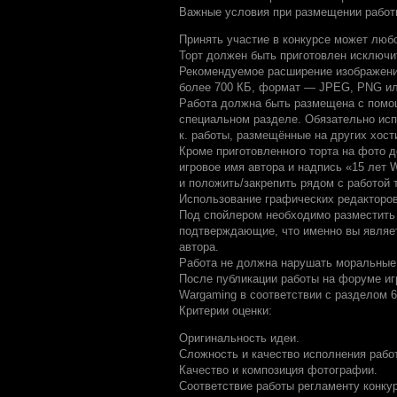
Важные условия при размещении работ
Принять участие в конкурсе может люб
Торт должен быть приготовлен исключи
Рекомендуемое расширение изображения
более 700 КБ, формат — JPEG, PNG ил
Работа должна быть размещена с помощью
специальном разделе. Обязательно испо
к. работы, размещённые на других хост
Кроме приготовленного торта на фото 
игровое имя автора и надпись «15 лет 
и положить/закрепить рядом с работой 
Использование графических редакторо
Под спойлером необходимо разместить
подтверждающие, что именно вы являет
автора.
Работа не должна нарушать моральные,
После публикации работы на форуме иг
Wargaming в соответствии с разделом 6
Критерии оценки:
Оригинальность идеи.
Сложность и качество исполнения рабо
Качество и композиция фотографии.
Соответствие работы регламенту конку