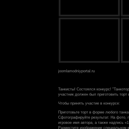
joomlamodniyportal.ru
Танкисты! Состоялся конкурс! "Танкото
участник должен был приготовить торт 
Чтобы принять участие в конкурсе:
Приготовьте торт в форме любого танка
Сфотографируйте результат. На фото, 
игровое имя автора, а также надпись «
Разместите изображение специальном 