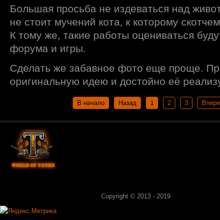
Большая просьба не издеваться над живо
не стоит мучений кота, к которому скотче
К тому же, такие работы оцениваться буд
форума и игры.
Сделать же забавное фото еще проще. П
оригинальную идею и достойно её реализ
В начало
Назад
1
2
3
Впер
Copyright © 2013 - 2019