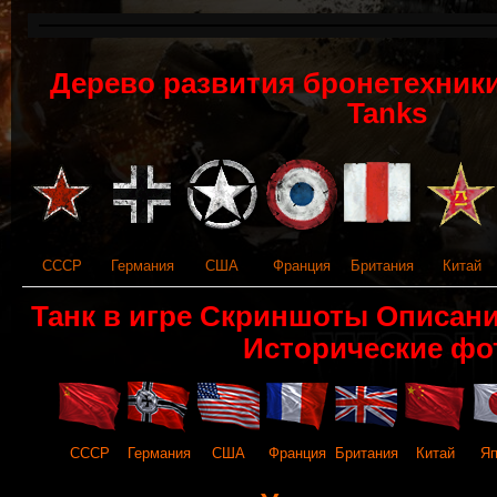
Дерево развития бронетехники 
Tanks
СССР
Германия
США
Франция
Британия
Китай
Танк в игре Скриншоты Описан
Исторические фо
СССР
Германия
США
Франция
Британия
Китай
Яп