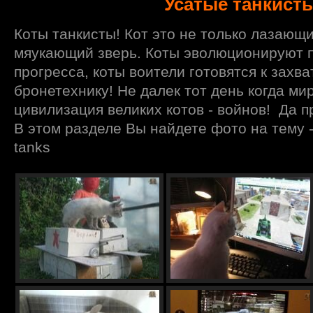
Усатые танкист
Коты танкисты! Кот это не только лазающ
мяукающий зверь. Коты эволюционируют п
прогресса, коты воители готовятся к захва
бронетехнику! Не далек тот день когда ми
цивилизация великих котов - войнов! Да п
В этом разделе Вы найдете фото на тему - 
tanks