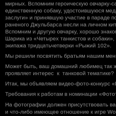
мирных. Вспомним героическую овчарку-с
единственную собаку, удостоившуюся мед
заслуги» и принявшую участие в параде п
раненого Джульбарса несли на личном ки
Вспомним и другую овчарку, хорошо знако
Шарика из «Четырех танкистов и собаки»,
экипажа тридцатьчетверки «Рыжий 102».
Мы решили посвятить братьям нашим мен
Может быть, ваш домашний любимец так же
проявляет интерес к танковой тематике?
Итак, мы объявляем видео-фото-конкурс 
Требования к работам в номинации «Фото
На фотографии должен присутствовать в
и что-либо имеющее отношение к игре Worl