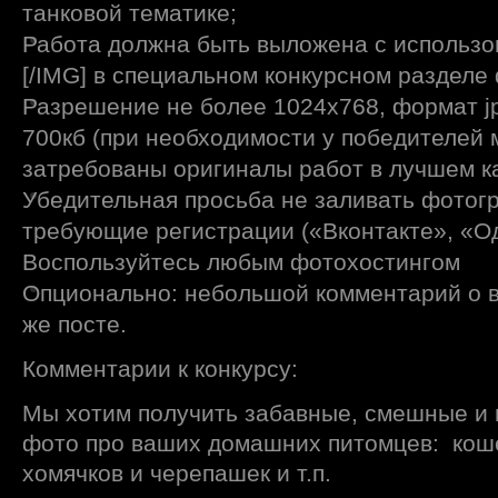
танковой тематике;
Работа должна быть выложена с использо
[/IMG] в специальном конкурсном разделе
Разрешение не более 1024х768, формат jp
700кб (при необходимости у победителей 
затребованы оригиналы работ в лучшем ка
Убедительная просьба не заливать фотог
требующие регистрации («Вконтакте», «Одн
Воспользуйтесь любым фотохостингом
Опционально: небольшой комментарий о 
же посте.
Комментарии к конкурсу:
Мы хотим получить забавные, смешные и 
фото про ваших домашних питомцев: кошек
хомячков и черепашек и т.п.