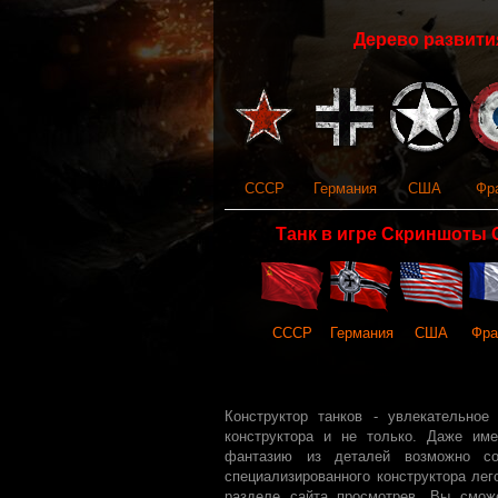
Дерево развития
СССР
Германия
США
Фр
Танк в игре Скриншоты 
СССР
Германия
США
Фра
Конструктор танков - увлекательное
конструктора и не только. Даже име
фантазию из деталей возможно со
специализированного конструктора лег
разделе сайта просмотрев, Вы сможе