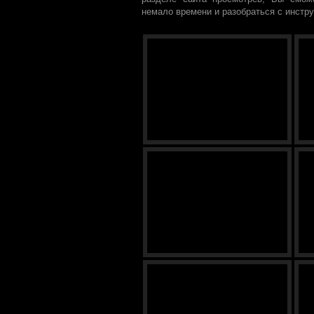
немало времени и разобраться с инстру