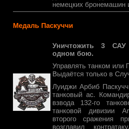
немецких бронемашин 
Медаль Паскуччи
Уничтожить 3 САУ
одном бою.
Управлять танком или 
Выдаётся только в Слу
Луиджи Арбиб Паскучч
танковый ас. Командир
взвода 132-го танков
танковой дивизии Ar
второго сражения пр
возглавил контратак