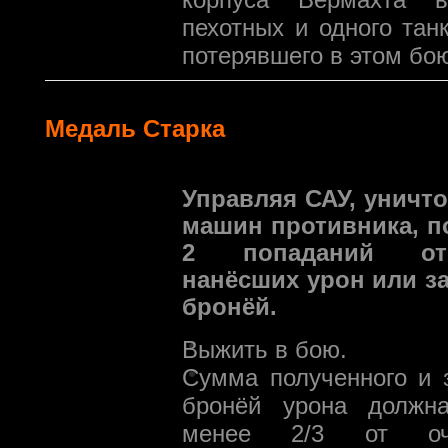
пехотных и одного тан
потерявшего в этом бою
Медаль Старка
Управляя САУ, уничто
машин противника, п
2 попаданий от 
нанёсших урон или з
бронёй.
Выжить в бою.
Сумма полученного и 
бронёй урона должна
менее 2/3 от очк