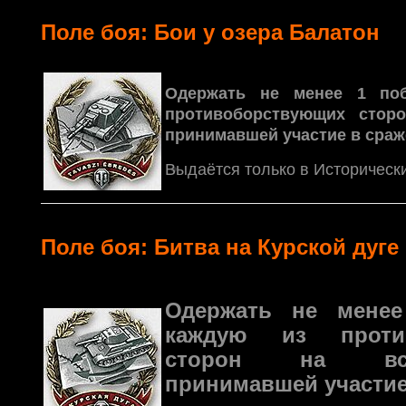
Поле боя: Бои у озера Балатон
Одержать не менее 1 по
противоборствующих сторо
принимавшей участие в сраж
Выдаётся только в Исторически
Поле боя: Битва на Курской дуге
Одержать не мене
каждую из против
сторон на все
принимавшей участие