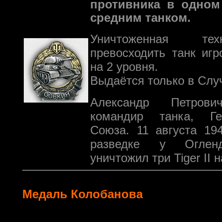
противника в одном
средним танком.
Уничтоженная те
превосходить танк иг
на 2 уровня.
Выдаётся только в Слу
Александр Петро
командир танка, Ге
Союза. 11 августа 194
разведке у Огленд
уничтожил три Tiger II н
Медаль Колобанова