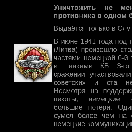
Уничтожить не ме
противника в одном 
Выдаётся только в Слу
В июне 1941 года под 
(Литва) произошло ст
частями немецкой 6-й 
и танками КВ 3-го
сражении участвовали
советских и ста не
Несмотря на поддерж
пехоты, немецкие 
большие потери. Оди
сумел более чем на с
немецкие коммуникаци