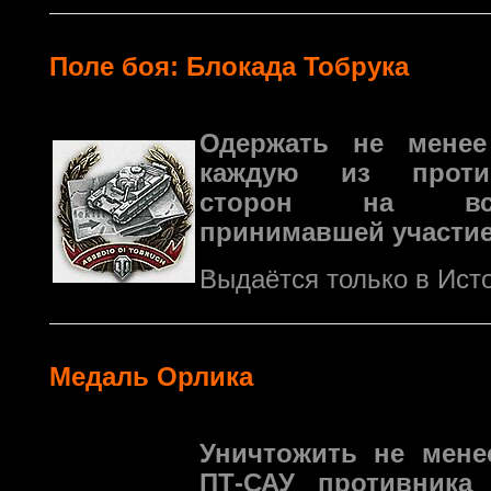
Поле боя: Блокада Тобрука
Одержать не мене
каждую из против
сторон на все
принимавшей участие
Выдаётся только в Ист
Медаль Орлика
Уничтожить не мене
ПТ-САУ противника