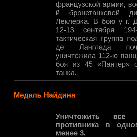
французской армии, во
й бронетанковой ди
Леклерка. В бою у г. 
12-13 сентября 19
тактическая группа п
де Ланглада поч
уничтожила 112-ю панц
боя из 45 «Пантер» о
танка.
Медаль Найдина
Уничтожить все 
противника в одн
менее 3.