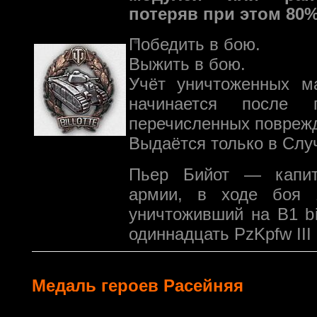
потеряв при этом 80%
Победить в бою.
Выжить в бою.
Учёт уничтоженных м
начинается после 
перечисленных повреж
Выдаётся только в Слу
Пьер Бийот — капит
армии, в ходе боя 
уничтоживший на B1 bi
одиннадцать PzKpfw III 
Медаль героев Расейняя