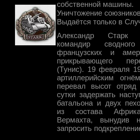
собственной машины.
Уничтожение союзников
Выдаётся только в Слу
Александр Старк 
командир сводного
французских и амери
прикрывающего пер
(Тунис). 19 февраля 
артиллерийским огнё
перевал высот отряд
сутки задержать насту
батальона и двух пех
из состава Африка
Вермахта, вынудив н
запросить подкреплени