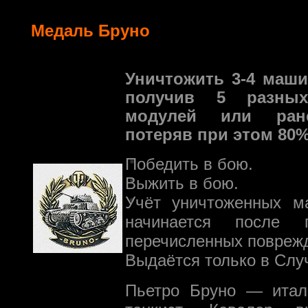
Медаль Бруно
Уничтожить 3-4 маши
получив 5 разных
модулей или ране
потеряв при этом 80%
Победить в бою.
Выжить в бою.
Учёт уничтоженных м
начинается после 
перечисленных повреж
Выдаётся только в Слу
Пьетро Бруно — итал