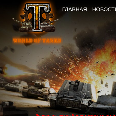
ГЛАВНАЯ
НОВОСТ
Дерево развития бронетехники в игре 