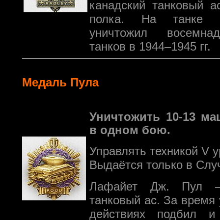
канадский танковый ас
полка. На танке S
уничтожил восемна
танков в 1944–1945 гг.
Медаль Пула
Уничтожить 10-13 ма
в одном бою.
Управлять техникой V 
Выдаётся только в Слу
Лафайет Дж. Пул —
танковый ас. За время
действиях подбил и