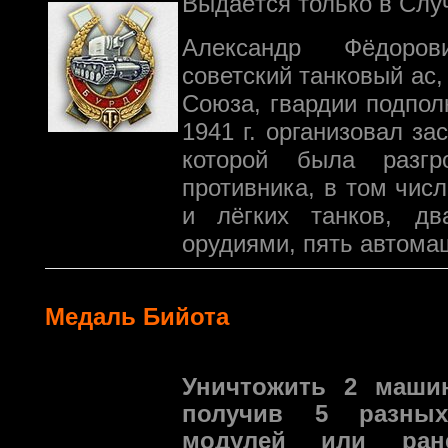
Выдаётся только в Слу
Александр Фёдор
советский танковый ас,
Союза, гвардии подпол
1941 г. организовал зас
которой была разгр
противника, в том чис
и лёгких танков, дв
орудиями, пять автомаш
Медаль Бийота
Уничтожить 2 маши
получив 5 разных
модулей или ране