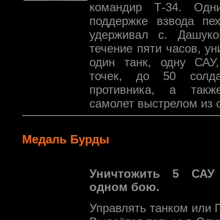
командир Т-34. Одн
поддержке взвода пех
удерживал с. Дашуко
течение пяти часов, у
один танк, одну САУ
точек, до 50 солд
противника, а так
самолет выстрелом из 
Медаль Бурды
Уничтожить 5 САУ
одном бою.
Управлять танком или 