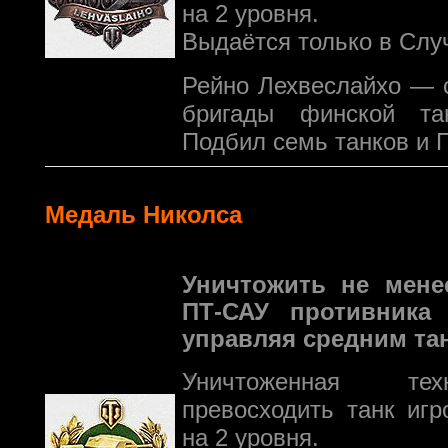
на 2 уровня.
Выдаётся только в Слу
Рейно Лехвеслайхо — 
бригады финской тан
Подбил семь танков и 
Медаль Николса
Уничтожить не мене
ПТ-САУ противника
управляя средним та
Уничтоженная те
превосходить танк иг
на 2 уровня.