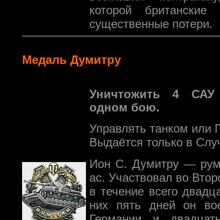
которой британские 
существенные потери.
Медаль Думитру
Уничтожить 4 САУ
одном бою.
Управлять танком или 
Выдаётся только в Слу
Ион С. Думитру — рум
ас. Участвовал во Вто
в течение всего двадц
них пять дней он во
Германии и двадца