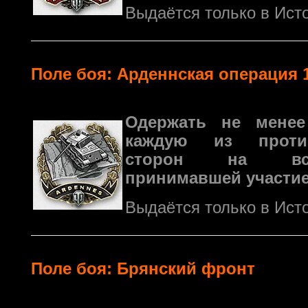
Выдаётся только в Ист
Поле боя: Арденнская операция 
Одержать не мене
каждую из против
сторон на все
принимавшей участие
Выдаётся только в Ист
Поле боя: Брянский фронт