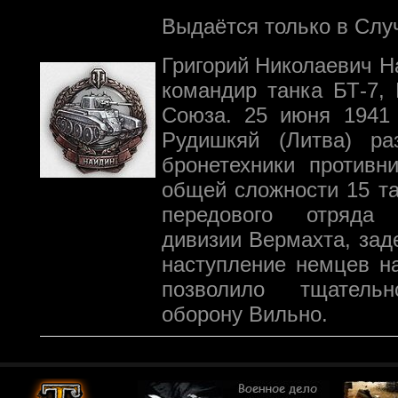
Выдаётся только в Слу
Григорий Николаевич Н
командир танка БТ-7, 
Союза. 25 июня 1941 
Рудишкяй (Литва) ра
бронетехники противн
общей сложности 15 та
передового отряда
дивизии Вермахта, за
наступление немцев на
позволило тщательн
оборону Вильно.