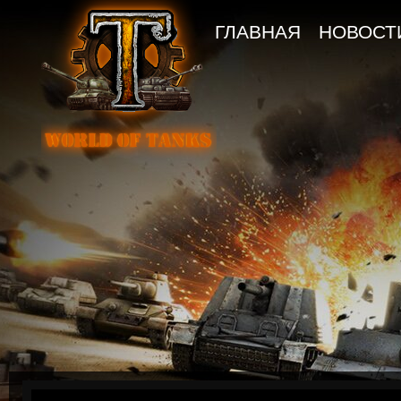
ГЛАВНАЯ
НОВОСТ