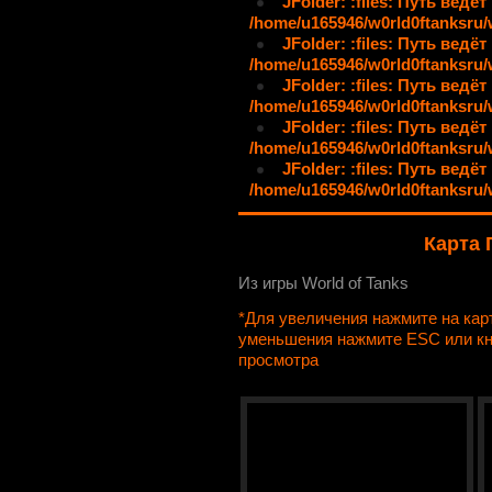
JFolder: :files: Путь ведёт
/home/u165946/w0rld0ftanksru/
JFolder: :files: Путь ведёт
/home/u165946/w0rld0ftanksru/
JFolder: :files: Путь ведёт
/home/u165946/w0rld0ftanksru/
JFolder: :files: Путь ведёт
/home/u165946/w0rld0ftanksru/
JFolder: :files: Путь ведёт
/home/u165946/w0rld0ftanksru
Карта 
Из игры World of Tanks
*Для увеличения нажмите на ка
уменьшения нажмите ESC или к
просмотра