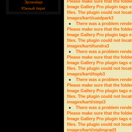
Please make sure that the folde
Эрленберг
Image Gallery Pro plugin tags e
Южный берег
files. The plugin could not locat
images/karti/uaidpark3
There was a problem render
Please make sure that the folde
Image Gallery Pro plugin tags e
files. The plugin could not locat
images/karti/tundra3
There was a problem render
Please make sure that the folde
Image Gallery Pro plugin tags e
files. The plugin could not locat
images/karti/topb3
There was a problem render
Please make sure that the folde
Image Gallery Pro plugin tags e
files. The plugin could not locat
images/karti/stepi3
There was a problem render
Please make sure that the folde
Image Gallery Pro plugin tags e
files. The plugin could not locat
images/karti/stalingrad3