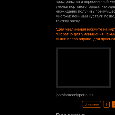
пространства и пересечённой ме
улочки портового города, находя
неожиданно получить преимущес
многочисленными кустами позво
тактику засад.
*Для увеличения нажмите на кар
*Обратно для уменьшения нажми
мыши влево вправо для просмо
joomlamodniyportal.ru
В начало
1