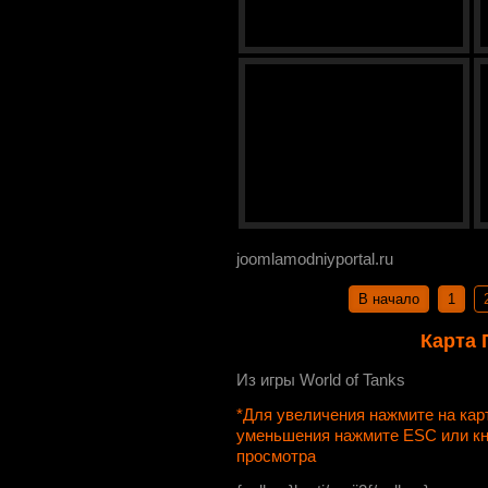
joomlamodniyportal.ru
В начало
1
Карта 
Из игры World of Tanks
*Для увеличения нажмите на ка
уменьшения нажмите ESC или к
просмотра