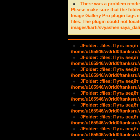
There was a problem render
Please make sure that the folde
Image Gallery Pro plugin tags e
files. The plugin could not locat
images/karti/svyashennaya_dal
JFolder: :files: Путь ведёт
/home/u165946/w0rld0ftanksru/
JFolder: :files: Путь ведёт
/home/u165946/w0rld0ftanksru/
JFolder: :files: Путь ведёт
/home/u165946/w0rld0ftanksru/
JFolder: :files: Путь ведёт
/home/u165946/w0rld0ftanksru/
JFolder: :files: Путь ведёт
/home/u165946/w0rld0ftanksru/
JFolder: :files: Путь ведёт
/home/u165946/w0rld0ftanksru/
JFolder: :files: Путь ведёт
/home/u165946/w0rld0ftanksru/
JFolder: :files: Путь ведёт
/home/u165946/w0rld0ftanksru/