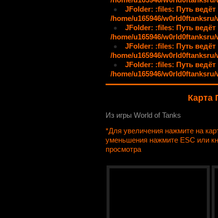
JFolder: :files: Путь ведёт
/home/u165946/w0rld0ftanksru/
JFolder: :files: Путь ведёт
/home/u165946/w0rld0ftanksru/
JFolder: :files: Путь ведёт
/home/u165946/w0rld0ftanksru/
JFolder: :files: Путь ведёт
/home/u165946/w0rld0ftanksru
Карта 
Из игры World of Tanks
*Для увеличения нажмите на ка
уменьшения нажмите ESC или к
просмотра