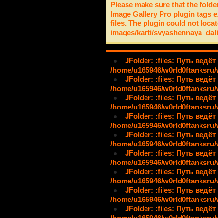
Please make sure that the folde
Image Gallery Pro plugin tags e
files. The plugin could not locat
images/karti/svyashennaya_dal
JFolder: :files: Путь ведёт
/home/u165946/w0rld0ftanksru/
JFolder: :files: Путь ведёт
/home/u165946/w0rld0ftanksru/
JFolder: :files: Путь ведёт
/home/u165946/w0rld0ftanksru/
JFolder: :files: Путь ведёт
/home/u165946/w0rld0ftanksru/
JFolder: :files: Путь ведёт
/home/u165946/w0rld0ftanksru/
JFolder: :files: Путь ведёт
/home/u165946/w0rld0ftanksru/
JFolder: :files: Путь ведёт
/home/u165946/w0rld0ftanksru/
JFolder: :files: Путь ведёт
/home/u165946/w0rld0ftanksru/
JFolder: :files: Путь ведёт
/home/u165946/w0rld0ftanksru/