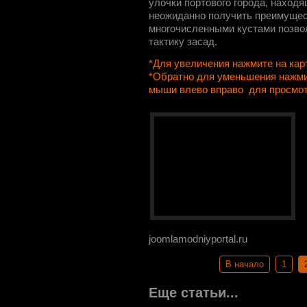
улочки портового города, находя
неожиданно получить преимущес
многочисленными кустами позво
тактику засад.
*Для увеличения нажмите на кар
*Обратно для уменьшения нажми
мыши влево вправо для просмо
joomlamodniyportal.ru
В начало
1
Еще статьи...