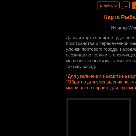
В начало
1
Карта Рыба
Из игры Wor
Данная карта является удачным 
пространства и пересечённой ме
улочки портового города, находя
неожиданно получить преимущес
многочисленными кустами позво
тактику засад.
*Для увеличения нажмите на кар
*Обратно для уменьшения нажми
мыши влево вправо для просмо