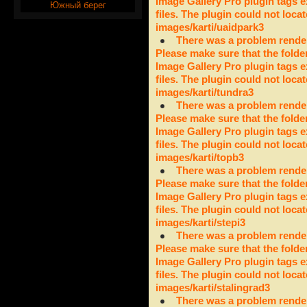
Image Gallery Pro plugin tags e
Южный берег
files. The plugin could not locat
images/karti/uaidpark3
There was a problem render
Please make sure that the folde
Image Gallery Pro plugin tags e
files. The plugin could not locat
images/karti/tundra3
There was a problem render
Please make sure that the folde
Image Gallery Pro plugin tags e
files. The plugin could not locat
images/karti/topb3
There was a problem render
Please make sure that the folde
Image Gallery Pro plugin tags e
files. The plugin could not locat
images/karti/stepi3
There was a problem render
Please make sure that the folde
Image Gallery Pro plugin tags e
files. The plugin could not locat
images/karti/stalingrad3
There was a problem render