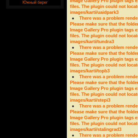
Image Gallery Pro plugin tags e
Южный берег
files. The plugin could not locat
images/karti/uaidpark3
There was a problem render
Please make sure that the folde
Image Gallery Pro plugin tags e
files. The plugin could not locat
images/karti/tundra3
There was a problem render
Please make sure that the folde
Image Gallery Pro plugin tags e
files. The plugin could not locat
images/karti/topb3
There was a problem render
Please make sure that the folde
Image Gallery Pro plugin tags e
files. The plugin could not locat
images/karti/stepi3
There was a problem render
Please make sure that the folde
Image Gallery Pro plugin tags e
files. The plugin could not locat
images/karti/stalingrad3
There was a problem render