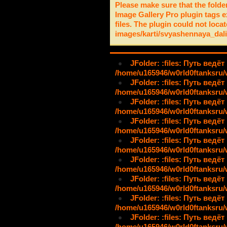
Please make sure that the folde
Image Gallery Pro plugin tags e
files. The plugin could not locat
images/karti/svyashennaya_dal
JFolder: :files: Путь ведёт
/home/u165946/w0rld0ftanksru/
JFolder: :files: Путь ведёт
/home/u165946/w0rld0ftanksru/
JFolder: :files: Путь ведёт
/home/u165946/w0rld0ftanksru/
JFolder: :files: Путь ведёт
/home/u165946/w0rld0ftanksru/
JFolder: :files: Путь ведёт
/home/u165946/w0rld0ftanksru/
JFolder: :files: Путь ведёт
/home/u165946/w0rld0ftanksru/
JFolder: :files: Путь ведёт
/home/u165946/w0rld0ftanksru/
JFolder: :files: Путь ведёт
/home/u165946/w0rld0ftanksru/
JFolder: :files: Путь ведёт
/home/u165946/w0rld0ftanksru/