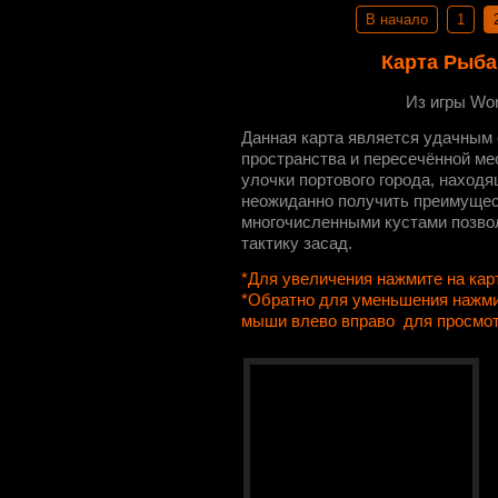
В начало
1
Карта Рыба
Из игры Wor
Данная карта является удачным 
пространства и пересечённой ме
улочки портового города, находя
неожиданно получить преимущес
многочисленными кустами позво
тактику засад.
*Для увеличения нажмите на кар
*Обратно для уменьшения нажми
мыши влево вправо для просмо