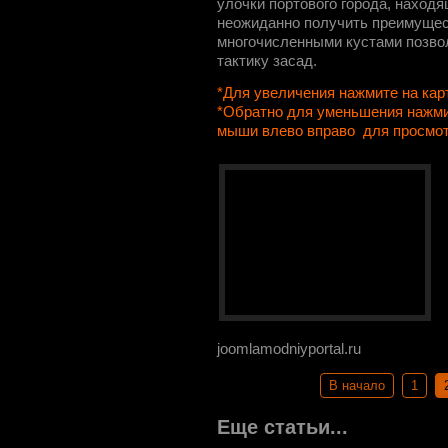
улочки портового города, находя
неожиданно получить преимущес
многочисленными кустами позво
тактику засад.
*Для увеличения нажмите на кар
*Обратно для уменьшения нажми
мыши влево вправо для просмо
joomlamodniyportal.ru
В начало
1
Еще статьи...