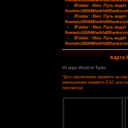
JFolder: :files: Путь ведёт
/home/u165946/w0rld0ftanksru/
JFolder: :files: Путь ведёт
/home/u165946/w0rld0ftanksru/
JFolder: :files: Путь ведёт
/home/u165946/w0rld0ftanksru/
JFolder: :files: Путь ведёт
/home/u165946/w0rld0ftanksru
Карта 
Из игры World of Tanks
*Для увеличения нажмите на ка
уменьшения нажмите ESC или к
просмотра