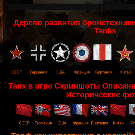
Дерево развития бронетехники 
Tanks
СССР
Германия
США
Франция
Британия
Китай
Танк в игре Скриншоты Описан
Исторические фо
СССР
Германия
США
Франция
Британия
Китай
Яп