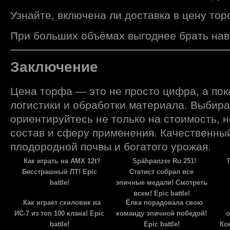
Узнайте, включена ли доставка в цену тор
При больших объёмах выгоднее брать нава
Заключение
Цена торфа — это не просто цифра, а пок
логистики и обработки материала. Выбира
ориентируйтесь не только на стоимость, но
состав и сферу применения. Качественны
плодородной почвы и богатого урожая.
Как играть на AMX 12t?
Spähpanzer Ru 251!
Бесстрашный ЛТ! Epic
Статист собрал все
battle!
эпичные медали! Смотреть
всем! Epic battle!
Как играет скиловик на
Ёлка порадовала свою
ИС-7 из топ 100 клана! Epic
команду эпичной победой!
о
battle!
Epic battle!
Ко