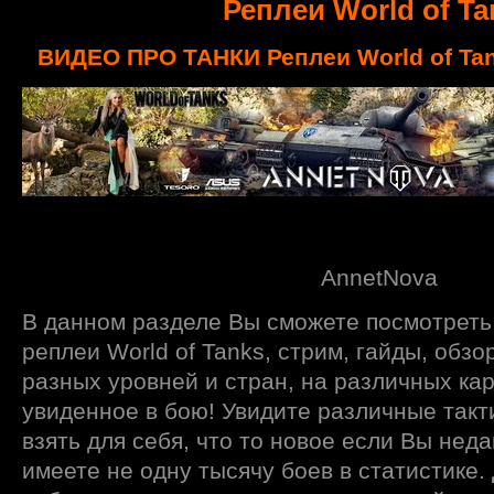
Реплеи World of Ta
ВИДЕО ПРО ТАНКИ Реплеи World of Tan
AnnetNova
В данном разделе Вы сможете посмотреть 
реплеи World of Tanks, стрим, гайды, обз
разных уровней и стран, на различных кар
увиденное в бою! Увидите различные такт
взять для себя, что то новое если Вы неда
имеете не одну тысячу боев в статистике