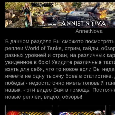
AnnetNova
В данном разделе Вы сможете посмотреть 
реплеи World of Tanks, стрим, гайды, обз
разных уровней и стран, на различных кар
увиденное в бою! Увидите различные такт
взять для себя, что то новое если Вы неда
имеете не одну тысячу боев в статистике
победы - недостаточно иметь топовый танк
навык, - эти видео Вам в помощь! Постоя
новые реплеи, видео, обзоры!