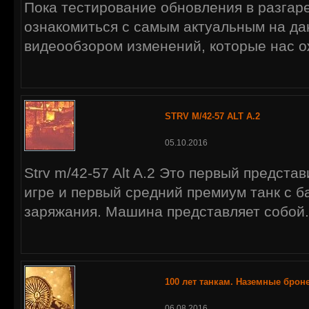
Пока тестирование обновления в разгар
ознакомиться с самым актуальным на д
видеообзором изменений, которые нас о
STRV M/42-57 ALT A.2
05.10.2016
Strv m/42-57 Alt A.2 Это первый предста
игре и первый средний премиум танк с 
заряжания. Машина представляет собой.
100 лет танкам. Наземные брон
06.08.2016