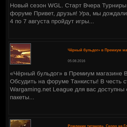
Новый сезон WGL. Старт Вчера Турниры
форуме Привет, друзья! Ура, мы дождали
4 по 7 августа пройдут игры...
Чёрный бульдог» в Премиум ма
05.08.2016
«Чёрный бульдог» в Премиум магазине 
Обсудить на форуме Танкисты! В честь с
Wargaming.net League для вас доступны
пакеты...
Рождение титанов». Скоро на Г