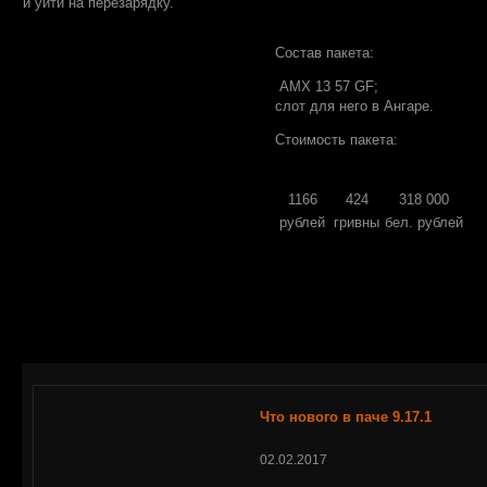
и уйти на перезарядку.
Состав пакета:
AMX 13 57 GF;
слот для него в Ангаре.
Стоимость пакета:
1166
424
318 000
рублей
гривны
бел. рублей
Что нового в паче 9.17.1
02.02.2017