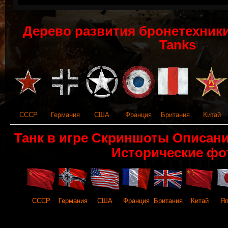
Дерево развития бронетехники 
Tanks
СССР
Германия
США
Франция
Британия
Китай
Танк в игре Скриншоты Описан
Исторические фо
СССР
Германия
США
Франция
Британия
Китай
Яп