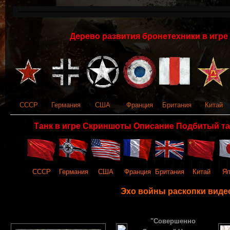
Дерево развития бронетехники в игре 
СССР
Германия
США
Франция
Британия
Китай
Танк в игре Скриншоты Описание Подбитый та
СССР
Германия
США
Франция
Британия
Китай
Яп
Эхо войны раскопки виде
"Совершенно