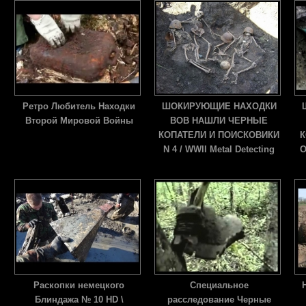
Ретро Любитель Находки
ШОКИРУЮЩИЕ НАХОДКИ
Второй Мировой Войны
ВОВ НАШЛИ ЧЕРНЫЕ
КОПАТЕЛИ И ПОИСКОВИКИ
К
N 4 / WWII Metal Detecting
О
Раскопки немецкого
Специальное
Блиндажа № 10 HD \
расследование Черные