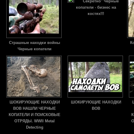
Секретно" Черные
копатели - бизнес на
костях!!!
Страшные находки войны
К
Черные копатели
ШОКИРУЮЩИЕ НАХОДКИ
ШОКИРУЮЩИЕ НАХОДКИ
ВОВ НАШЛИ ЧЕРНЫЕ
ВОВ
КОПАТЕЛИ И ПОИСКОВЫЕ
К
ОТРЯДЫ. WWII Metal
О
Detecting