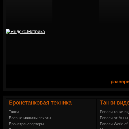
разверн
Бронетанковая
техника
Танки
вид
Танки
Реплеи танки в
Боевые машины пехоты
Реплеи от Анны 
Бронетранспортеры
Реплеи World of