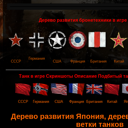
Дерево развития бронетехники в игре 
Германия
СССР
США
Франция
Британия
Китай
Танк в игре Скриншоты Описание Подбитый та
СССР
Германия
США
Франция
Британия
Китай
Яп
Дерево развития Япония, дерево
ветки танков